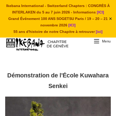
Skip
Ikebana International - Switzerland Chapters : CONGRÈS À
to
INTERLAKEN du 5 au 7 juin 2026 - Informations
[ICI]
content
✕
Grand Événement 100 ANS SOGETSU Paris / 19 – 20 – 21
novembre 2026
[ICI]
55 ans d'histoire de notre Chapitre à retrouver
[ici]
Menu
Démonstration de l’École Kuwahara
Senkei