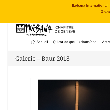
Skip
Ikebana International
to
Grand
content
Accueil
Qu’est-ce que l’ikebana?
Activ
Galerie – Baur 2018